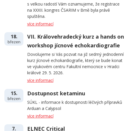
s velkou radostí Vám oznamujeme, že registrace
na XXXII. kongres ČSARIM v Brně byla právě
spuštěna.
více informací
VII. Královehradecký kurz a hands on
18.
březen
workshop jícnové echokardiografie
Dovolujeme si Vás pozvat na již sedmý jednodenní
kurz jícnové echokardiografie, který se bude konat
ve výukovém centru Fakultní nemocnice v Hradci
králové 29. 5. 2026.
více informací
Dostupnost ketaminu
15.
březen
SÚKL - informace k dostupnosti léčivých přípravků
Arduan a Calypsol
více informací
ELNEC Critical
7.