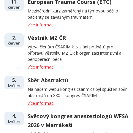
European Trauma Course (ETC)
11.
červen
Mezinárodní kurz zaměřený na týmovou péči o
pacienty se závažným traumatem
více informací
Věstník MZ ČR
2.
červen
Výzva členům ČSARIM k zaslání podnětů pro
přípravu Věstníku MZ ČR k organizaci intenzivní a
perioperační péče
více informací
Sběr Abstraktů
5.
květen
Na našem webu kongres.csarim.cz byl spuštěn sběr
abstraktů na XXXII. kongres ČSARIM.
více informací
Světový kongres anesteziologů WFSA
4.
květen
2026 v Marrákeši