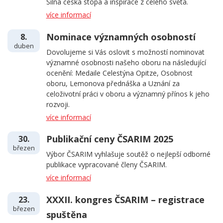
Silná česká stopa a inspirace z celého světa.
více informací
Nominace významných osobností
8.
duben
Dovolujeme si Vás oslovit s možností nominovat
významné osobnosti našeho oboru na následující
ocenění: Medaile Celestýna Opitze, Osobnost
oboru, Lemonova přednáška a Uznání za
celoživotní práci v oboru a významný přínos k jeho
rozvoji.
více informací
Publikační ceny ČSARIM 2025
30.
březen
Výbor ČSARIM vyhlašuje soutěž o nejlepší odborné
publikace vypracované členy ČSARIM.
více informací
XXXII. kongres ČSARIM – registrace
23.
březen
spuštěna