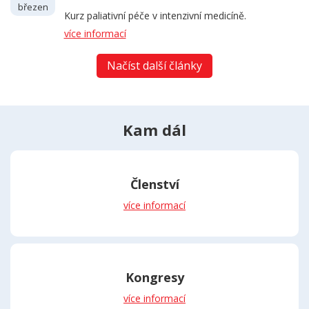
březen
Kurz paliativní péče v intenzivní medicíně.
více informací
Načíst další články
Kam dál
Členství
více informací
Kongresy
více informací