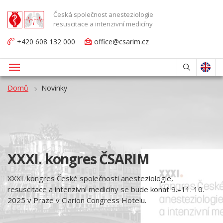
Česká společnost anesteziologie
resuscitace a intenzivní medicíny
+420 608 132 000
office@csarim.cz
Domů
Novinky
XXXI. kongres ČSARIM
XXXI. kongres České společnosti anesteziologie,
resuscitace a intenzivní medicíny se bude konat 9.
11. 10.
–
2025 v Praze v Clarion Congress Hotelu.