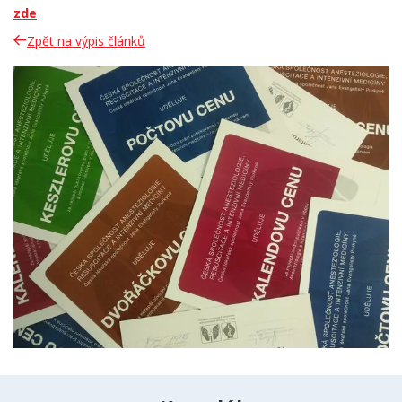
zde
Zpět na výpis článků