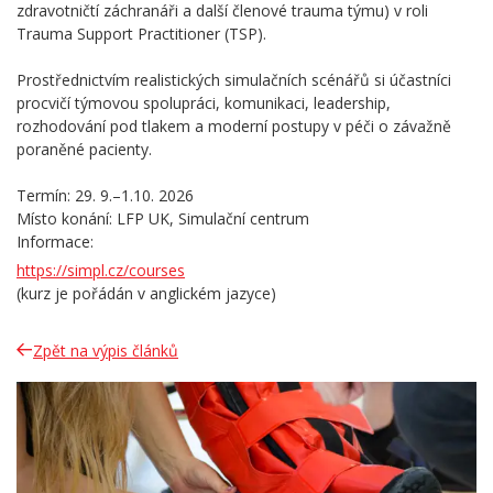
zdravotničtí záchranáři a další členové trauma týmu) v roli
Trauma Support Practitioner (TSP).
Prostřednictvím realistických simulačních scénářů si účastníci
procvičí týmovou spolupráci, komunikaci, leadership,
rozhodování pod tlakem a moderní postupy v péči o závažně
poraněné pacienty.
Termín: 29. 9.–1.10. 2026
Místo konání: LFP UK, Simulační centrum
Informace:
https://simpl.cz/courses
(kurz je pořádán v anglickém jazyce)
Zpět na výpis článků