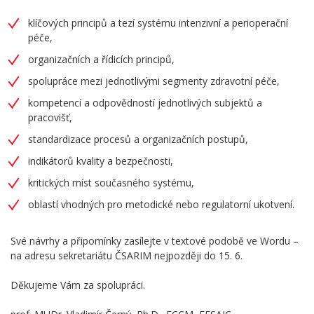
klíčových principů a tezí systému intenzivní a perioperační
péče,
organizačních a řídicích principů,
spolupráce mezi jednotlivými segmenty zdravotní péče,
kompetencí a odpovědností jednotlivých subjektů a
pracovišť,
standardizace procesů a organizačních postupů,
indikátorů kvality a bezpečnosti,
kritických míst současného systému,
oblastí vhodných pro metodické nebo regulatorní ukotvení.
Své návrhy a připomínky zasílejte v textové podobě ve Wordu –
na adresu sekretariátu ČSARIM nejpozději do 15. 6.
Děkujeme Vám za spolupráci.