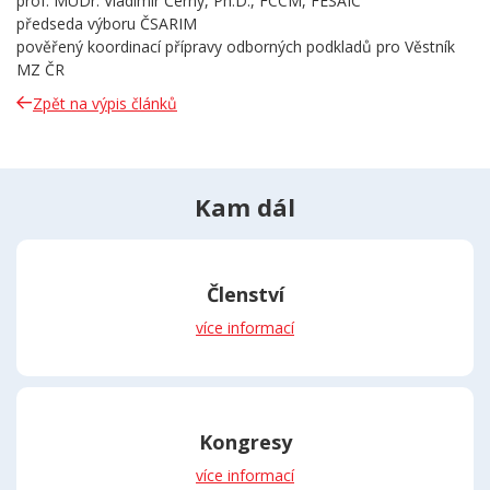
prof. MUDr. Vladimír Černý, Ph.D., FCCM, FESAIC
předseda výboru ČSARIM
pověřený koordinací přípravy odborných podkladů pro Věstník
MZ ČR
Zpět na výpis článků
Kam dál
Členství
více informací
Kongresy
více informací