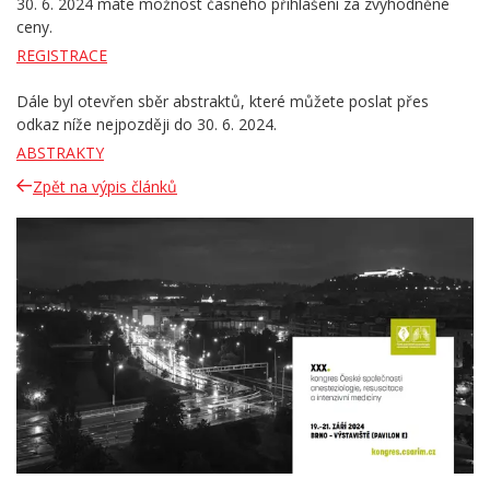
30. 6. 2024 máte možnost časného přihlášení za zvýhodněné
ceny.
REGISTRACE
Dále byl otevřen sběr abstraktů, které můžete poslat přes
odkaz níže nejpozději do 30. 6. 2024.
ABSTRAKTY
Zpět na výpis článků