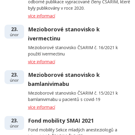
odborné publikace vypracované členy ČSARIM, které
byly publikovány v roce 2020.
více informací
Mezioborové stanovisko k
23.
únor
ivermectinu
Mezioborové stanovisko ČSARIM č. 16/2021 k
použití ivermectinu
více informací
Mezioborové stanovisko k
23.
únor
bamlanivimabu
Mezioborové stanovisko ČSARIM č. 15/2021 k
bamlanivimabu u pacientů s covid-19
více informací
Fond mobility SMAI 2021
23.
únor
Fond mobility Sekce mladých anesteziologů a