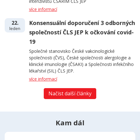
intenzivistů ČSARIM ČLS JEP
více informací
Konsensuální doporučení 3 odborných
22.
leden
společností ČLS JEP k očkování covid-
19
Společné stanovisko České vakcinologické
společnosti (ČVS), České společnosti alergologie a
klinické imunologie (ČSAKI) a Společnosti infekčního
lékařství (SIL) ČLS JEP.
více informací
Načíst další články
Kam dál