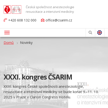
Česká společnost anesteziologie
resuscitace a intenzivní medicíny
+420 608 132 000
office@csarim.cz
Domů
Novinky
XXXI. kongres ČSARIM
XXXI. kongres České společnosti anesteziologie,
resuscitace a intenzivní medicíny se bude konat 9.
11. 10.
–
2025 v Praze v Clarion Congress Hotelu.