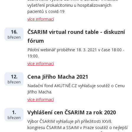
vyšetření prokalcitoninu u hospitalizovaných
pacientů s covid-19
více informací
ČSARIM virtual round table - diskuzní
16.
březen
fórum
Pilotní webinář proběhne 18. 3. 2021 v čase 18:00 -
19:00.
více informací
Cena Jiřího Macha 2021
12.
březen
Nadační fond AKUTNĚ.CZ vyhlašuje soutěž o Cenu
Jiřího Macha.
více informací
Vyhlášení cen ČSARIM za rok 2020
1.
březen
Výbor ČSARIM vyhlašuje při příležitosti XXVIl.
kongresu ČSARIM a SSAIM v Praze soutěž o nejlepší