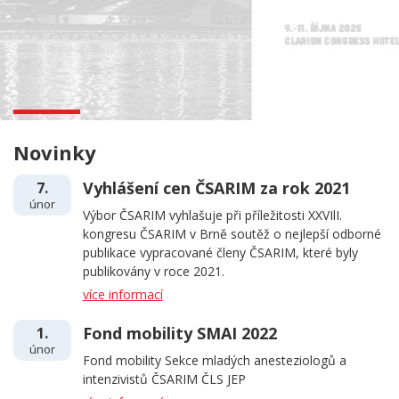
Novinky
Vyhlášení cen ČSARIM za rok 2021
7.
únor
Výbor ČSARIM vyhlašuje při příležitosti XXVIlI.
kongresu ČSARIM v Brně soutěž o nejlepší odborné
publikace vypracované členy ČSARIM, které byly
publikovány v roce 2021.
více informací
Fond mobility SMAI 2022
1.
únor
Fond mobility Sekce mladých anesteziologů a
intenzivistů ČSARIM ČLS JEP