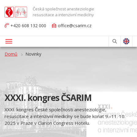
Česká společnost anesteziologie
resuscitace a intenzivní medicíny
+420 608 132 000
office@csarim.cz
Domů
Novinky
XXXI. kongres ČSARIM
XXXI. kongres České společnosti anesteziologie,
resuscitace a intenzivní medicíny se bude konat 9.
11. 10.
–
2025 v Praze v Clarion Congress Hotelu.