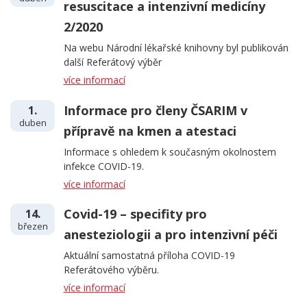
resuscitace a intenzivní medicíny
2/2020
Na webu Národní lékařské knihovny byl publikován
další Referátový výběr
více informací
Informace pro členy ČSARIM v
1.
duben
přípravě na kmen a atestaci
Informace s ohledem k současným okolnostem
infekce COVID-19.
více informací
Covid-19 – specifity pro
14.
březen
anesteziologii a pro intenzivní péči
Aktuální samostatná příloha COVID-19
Referátového výběru.
více informací