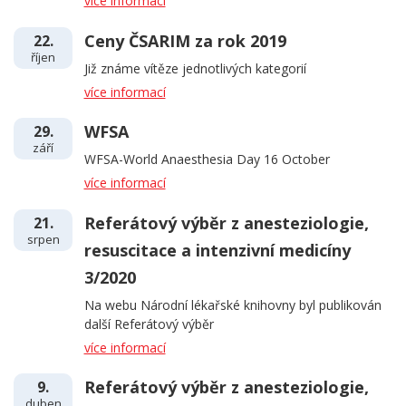
více informací
Ceny ČSARIM za rok 2019
22.
říjen
Již známe vítěze jednotlivých kategorií
více informací
WFSA
29.
září
WFSA-World Anaesthesia Day 16 October
více informací
Referátový výběr z anesteziologie,
21.
srpen
resuscitace a intenzivní medicíny
3/2020
Na webu Národní lékařské knihovny byl publikován
další Referátový výběr
více informací
Referátový výběr z anesteziologie,
9.
duben