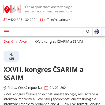
Česká společnost anesteziologie
resuscitace a intenzivní medicíny
+420 608 132 000
office@csarim.cz
Domů
Akce
XXVII. kongres ČSARIM a SSAIM
4.
září
XXVII. kongres ČSARIM a
SSAIM
Praha, Česká republika
04. 09. 2021
XXVII. kongres České společnosti anesteziologie, resuscitace a
intenzivní medicíny a Slovenskej spoločnosti anesteziologie a
intenzivnej medicíny proběhne dne 4. 9. 2021 ve formátu on-line