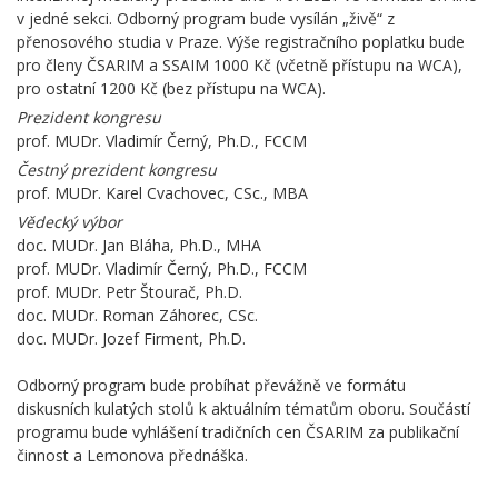
v jedné sekci. Odborný program bude vysílán „živě“ z
přenosového studia v Praze. Výše registračního poplatku bude
pro členy ČSARIM a SSAIM 1000 Kč (včetně přístupu na WCA),
pro ostatní 1200 Kč (bez přístupu na WCA).
Prezident kongresu
prof. MUDr. Vladimír Černý, Ph.D., FCCM
Čestný prezident kongresu
prof. MUDr. Karel Cvachovec, CSc., MBA
Vědecký výbor
doc. MUDr. Jan Bláha, Ph.D., MHA
prof. MUDr. Vladimír Černý, Ph.D., FCCM
prof. MUDr. Petr Štourač, Ph.D.
doc. MUDr. Roman Záhorec, CSc.
doc. MUDr. Jozef Firment, Ph.D.
Odborný program bude probíhat převážně ve formátu
diskusních kulatých stolů k aktuálním tématům oboru. Součástí
programu bude vyhlášení tradičních cen ČSARIM za publikační
činnost a Lemonova přednáška.