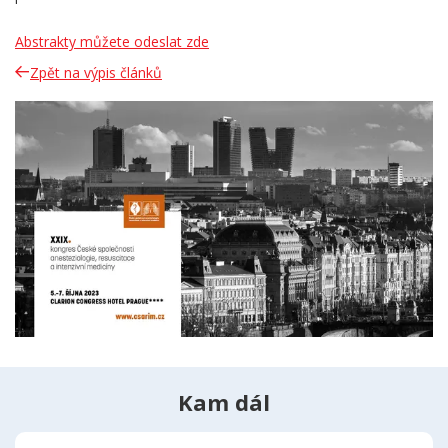
Abstrakty můžete odeslat zde
Zpět na výpis článků
Kam dál